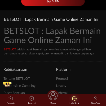
MAIN
BETSLOT : Lapak Bermain Game Online Zaman Ini
BETSLOT : Lapak Bermain
Game Online Zaman Ini
BETSLOT
adalah lapak bermain game online zaman ini dengan pilihan
permainan lengkap, akses cepat, promo menarik, dan layanan terpercaya.
Kebijaksanaan
Platform
Tentang BETSLOT
Promosi
Responsible Gambling
Loyalty
Pusat Bantuan
Referral
Syarat dan Ketentuan
Beranda
Promosi
Masuk
Hub. Kami
Akun Saya