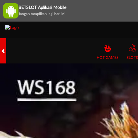
BETSLOT Aplikasi Mobile
Jangan tampilkan lagi hari ini
HOT GAMES
SLOTS