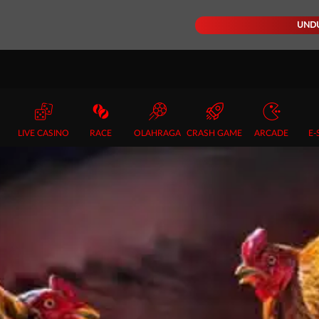
UND
LIVE CASINO
RACE
OLAHRAGA
CRASH GAME
ARCADE
E-