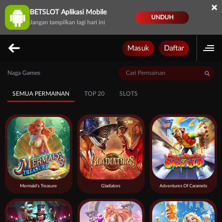
×
BETSLOT Aplikasi Mobile
UNDUH
Jangan tampilkan lagi hari ini
Masuk
Daftar
Naga Games
SEMUA PERMAINAN
TOP 20
SLOTS
Mermaid's Treasure
Gladiators
Adventures Of Caramelo