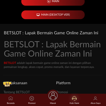
MAIN
MAIN (DESKTOP VER)
BETSLOT : Lapak Bermain Game Online Zaman Ini
BETSLOT : Lapak Bermain
Game Online Zaman Ini
BETSLOT
adalah lapak bermain game online zaman ini dengan pilihan
permainan lengkap, akses cepat, promo menarik, dan layanan terpercaya.
Kebijaksanaan
Platform
Tentang BETSLOT
Promosi
Responsible Gambling
Loyalty
Beranda
Promosi
Masuk
Hub. Kami
Akun Saya