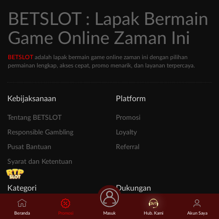
BETSLOT : Lapak Bermain
Game Online Zaman Ini
BETSLOT
adalah lapak bermain game online zaman ini dengan pilihan
permainan lengkap, akses cepat, promo menarik, dan layanan terpercaya.
Kebijaksanaan
Platform
Tentang BETSLOT
Promosi
Responsible Gambling
Loyalty
Pusat Bantuan
Referral
Syarat dan Ketentuan
Kategori
Dukungan
Hot Games
+6287796112293
Beranda
Promosi
Masuk
Hub. Kami
Akun Saya