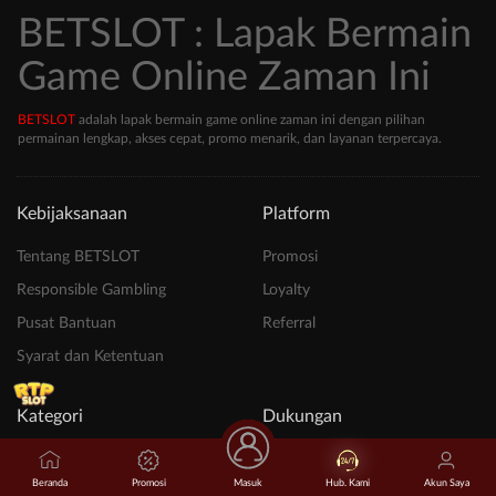
BETSLOT : Lapak Bermain
Game Online Zaman Ini
BETSLOT
adalah lapak bermain game online zaman ini dengan pilihan
permainan lengkap, akses cepat, promo menarik, dan layanan terpercaya.
Kebijaksanaan
Platform
Tentang BETSLOT
Promosi
Responsible Gambling
Loyalty
Pusat Bantuan
Referral
Syarat dan Ketentuan
Kategori
Dukungan
Hot Games
+6287796112293
Beranda
Promosi
Masuk
Hub. Kami
Akun Saya
Slots