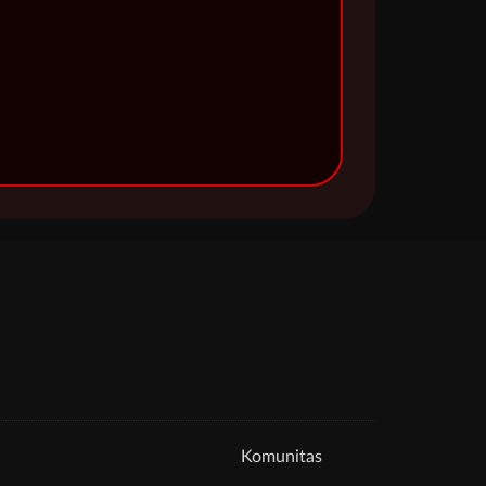
Komunitas