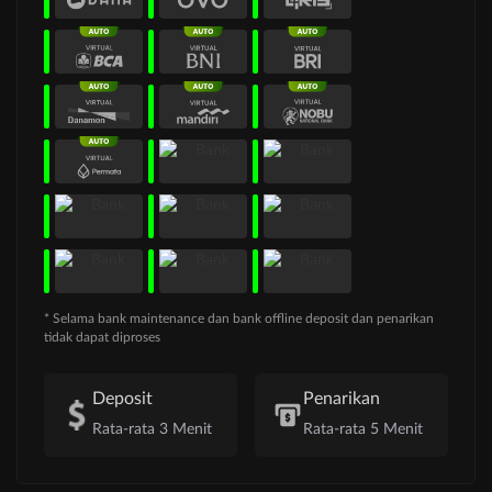
* Selama bank maintenance dan bank offline deposit dan penarikan
tidak dapat diproses
Deposit
Penarikan
Rata-rata 3 Menit
Rata-rata 5 Menit