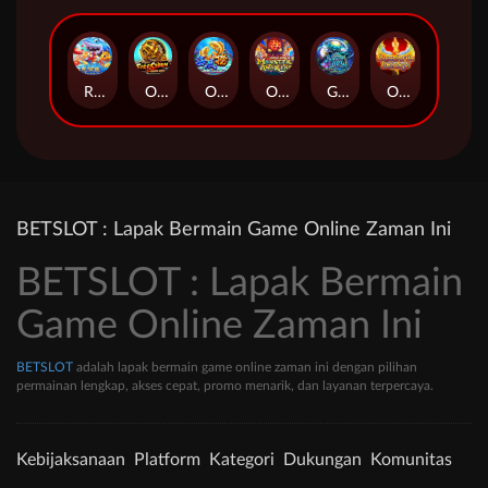
RED PACKET FISHING
OCEAN KING 2
OCEAN PROJECT
OCEAN KING 3
GALAXY WAR
OCEAN KING 4
BETSLOT : Lapak Bermain Game Online Zaman Ini
BETSLOT : Lapak Bermain
Game Online Zaman Ini
BETSLOT
adalah lapak bermain game online zaman ini dengan pilihan
permainan lengkap, akses cepat, promo menarik, dan layanan terpercaya.
Kebijaksanaan
Platform
Kategori
Dukungan
Komunitas