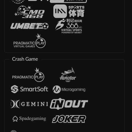
Crash Game