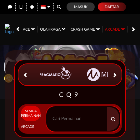
MASUK
DAFTAR
CASINO
RACE
OLAHRAGA
CRASH GAME
ARCADE
E-SP
CQ9
SEMUA
PERMAINAN
ARCADE