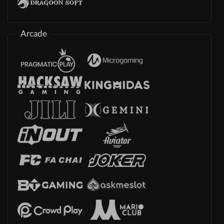
Arcade