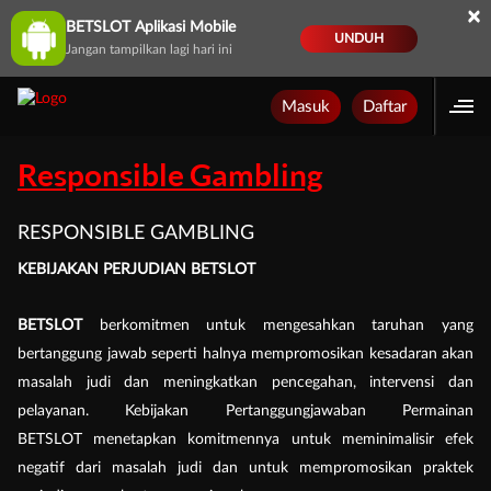
×
BETSLOT Aplikasi Mobile
UNDUH
Jangan tampilkan lagi hari ini
Masuk
Daftar
Responsible Gambling
RESPONSIBLE GAMBLING
KEBIJAKAN PERJUDIAN BETSLOT
BETSLOT
berkomitmen untuk mengesahkan taruhan yang
bertanggung jawab seperti halnya mempromosikan kesadaran akan
masalah judi dan meningkatkan pencegahan, intervensi dan
pelayanan. Kebijakan Pertanggungjawaban Permainan
BETSLOT menetapkan komitmennya untuk meminimalisir efek
negatif dari masalah judi dan untuk mempromosikan praktek