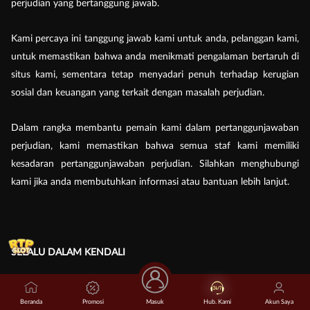
perjudian yang bertanggung jawab.
Kami percaya ini tanggung jawab kami untuk anda, pelanggan kami,
untuk memastikan bahwa anda menikmati pengalaman bertaruh di
situs kami, sementara tetap menyadari penuh terhadap kerugian
sosial dan keuangan yang terkait dengan masalah perjudian.
Dalam rangka membantu pemain kami dalam pertanggunjawaban
perjudian, kami memastikan bahwa semua staf kami memiliki
kesadaran pertanggunjawaban perjudian. Silahkan menghubungi
kami jika anda membutuhkan informasi atau bantuan lebih lanjut.
SELALU DALAM KENDALI
Sementara mayoritas dari pelanggan kami bermain dalam
Beranda
Promosi
Masuk
Hub. Kami
Akun Saya
kemampuan mereka namun untuk beberapa orang akan lebih sulit