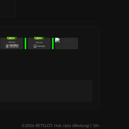
©2026 BETSLOT. Hak cipta dilindungi | 18+