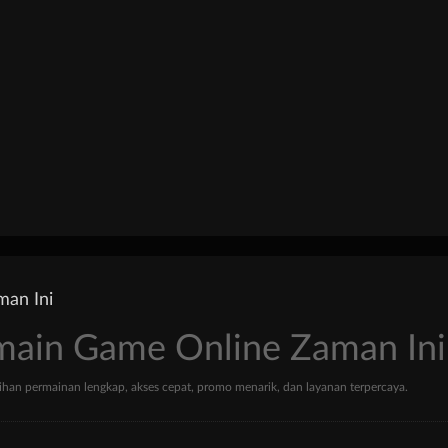
an Ini
main Game Online Zaman Ini
ihan permainan lengkap, akses cepat, promo menarik, dan layanan terpercaya.