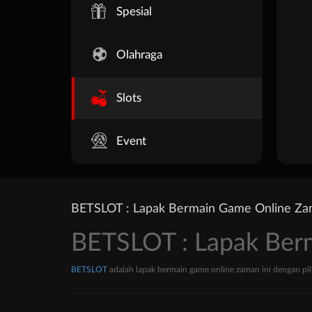
Spesial
Olahraga
Slots
Event
BETSLOT : Lapak Bermain Game Online Zam
BETSLOT : Lapak Ber
BETSLOT
adalah lapak bermain game online zaman ini dengan pil