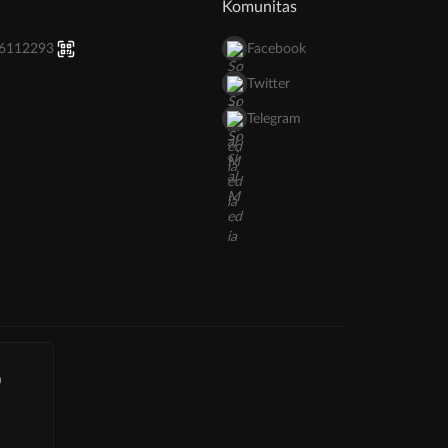
Komunitas
6112293
Facebook
Twitter
Telegram
O