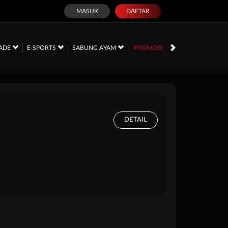
MASUK
DAFTAR
PROMOSI
ADE
E-SPORTS
SABUNG AYAM
DETAIL