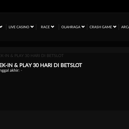
LIVE CASINO
RACE
OLAHRAGA
CRASH GAME
ARC
EK-IN & PLAY 30 HARI DI BETSLOT
nggal akhir:
-