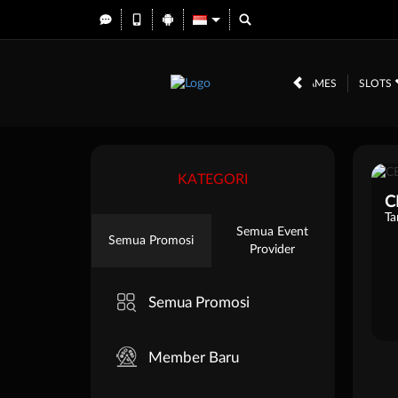
HOT GAMES
SLOTS
KATEGORI
C
Ta
Semua Event
Semua Promosi
Provider
Semua Promosi
Member Baru